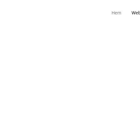
Hem
We